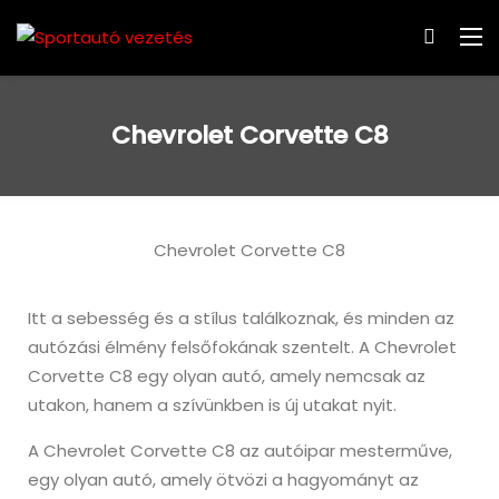
Chevrolet Corvette C8
Chevrolet Corvette C8
Itt a sebesség és a stílus találkoznak, és minden az
autózási élmény felsőfokának szentelt. A Chevrolet
Corvette C8 egy olyan autó, amely nemcsak az
utakon, hanem a szívünkben is új utakat nyit.
A Chevrolet Corvette C8 az autóipar mesterműve,
egy olyan autó, amely ötvözi a hagyományt az