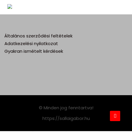
Általános szerződési feltételek
Adatkezelési nyilatkozat
Gyakran ismételt kérdések
© Minden jog fenntartva!
https://sallaigabor.hu