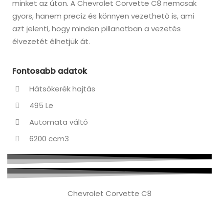
minket az úton. A Chevrolet Corvette C8 nemcsak
gyors, hanem precíz és könnyen vezethető is, ami
azt jelenti, hogy minden pillanatban a vezetés
élvezetét élhetjük át.
Fontosabb adatok
Hátsókerék hajtás
495 Le
Automata váltó
6200 ccm3
Chevrolet Corvette C8