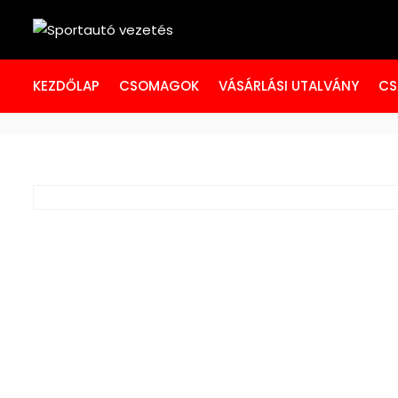
KEZDŐLAP
CSOMAGOK
VÁSÁRLÁSI UTALVÁNY
CS