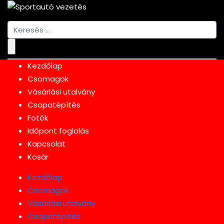
Search
for:
Kezdőlap
Csomagok
Vásárlási utalvány
Csapatépítés
Fotók
Időpont foglalás
Kapcsolat
Kosár
Kezdőlap
Csomagok
Vásárlási utalvány
Csapatépítés